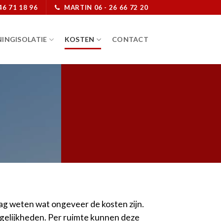
46 71 18 96
MARTIN 06 - 26 66 72 20
INGISOLATIE
KOSTEN
CONTACT
ag weten wat ongeveer de kosten zijn.
ogelijkheden. Per ruimte kunnen deze