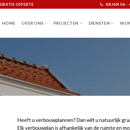
GRATIS OFFERTE
ARJAN 06 - 
HOME
OVER ONS
PROJECTEN
DIENSTEN
WON
Heeft u verbouwplannen? Dan wilt u natuurlijk gra
Elk verbouwplan is afhankelijk van de ruimte en m