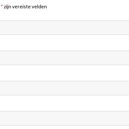
n
*
zijn vereiste velden