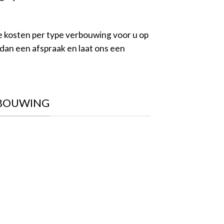
e kosten per type verbouwing voor u op
 dan een afspraak en laat ons een
RBOUWING