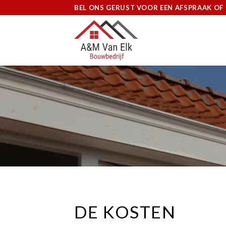
Ga
BEL ONS GERUST VOOR EEN AFSPRAAK OF 
naar
inhoud
DE KOSTEN