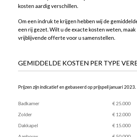
kosten aardig verschillen.
Om een indruk te krijgen hebben wij de gemiddeld
een rij gezet. Wilt u de exacte kosten weten, maak
vrijblijvende offerte voor u samenstellen.
GEMIDDELDE KOSTEN PER TYPE VE
Prijzen zijn indicatief en gebaseerd op prijspeil januari 2023.
Badkamer
€ 25.000
Zolder
€ 12.000
Dakkapel
€ 15.000
Aanbouw
€ 50.000