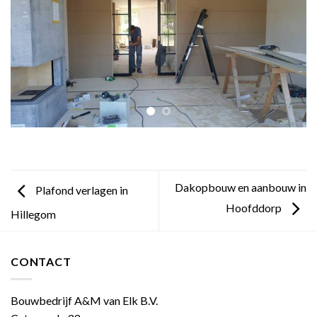
Dakopbouw en aanbouw in
Plafond verlagen in
Hoofddorp
Hillegom
CONTACT
Bouwbedrijf A&M van Elk B.V.