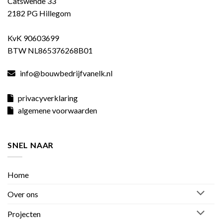
Catswende 33
2182 PG Hillegom
KvK 90603699
BTW NL865376268B01
info@bouwbedrijfvanelk.nl
privacyverklaring
algemene voorwaarden
SNEL NAAR
Home
Over ons
Projecten