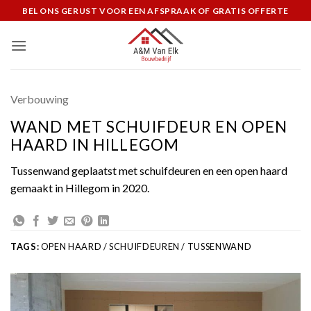
Ga
BEL ONS GERUST VOOR EEN AFSPRAAK OF GRATIS OFFERTE
naar
inhoud
Verbouwing
WAND MET SCHUIFDEUR EN OPEN
HAARD IN HILLEGOM
Tussenwand geplaatst met schuifdeuren en een open haard
gemaakt in Hillegom in 2020.
TAGS:
OPEN HAARD / SCHUIFDEUREN / TUSSENWAND