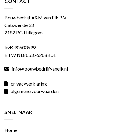
CONTACT
Bouwbedrijf A&M van Elk B.V.
Catswende 33
2182 PG Hillegom
KvK 90603699
BTW NL865376268B01
info@bouwbedrijfvanelk.nl
privacyverklaring
algemene voorwaarden
SNEL NAAR
Home