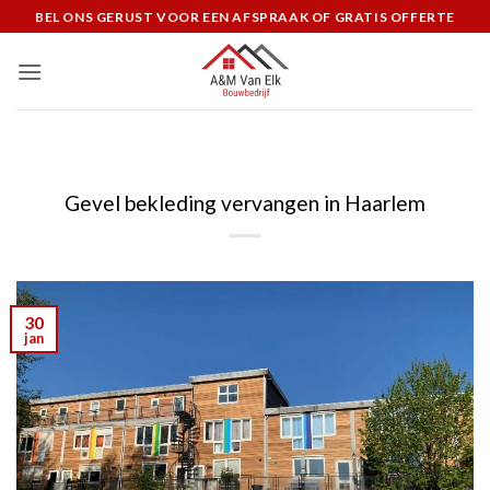
Ga
BEL ONS GERUST VOOR EEN AFSPRAAK OF GRATIS OFFERTE
naar
inhoud
Gevel bekleding vervangen in Haarlem
30
jan